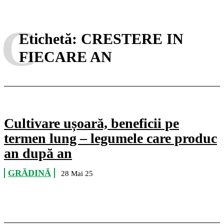
C
Etichetă:
CRESTERE IN
FIECARE AN
Cultivare ușoară, beneficii pe
termen lung – legumele care produc
an după an
GRĂDINĂ
28 Mai 25