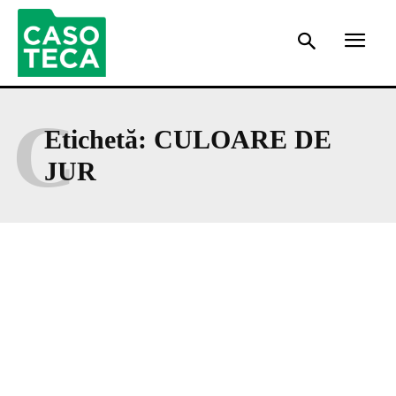
C
Etichetă:
CULOARE DE
JUR