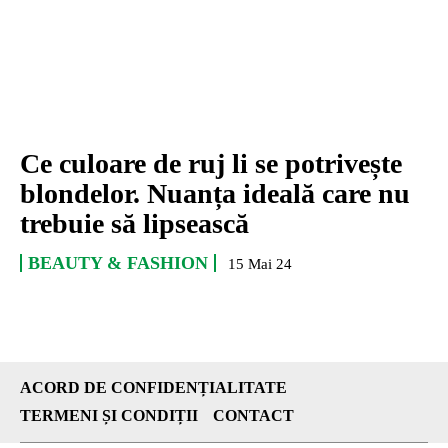
Ce culoare de ruj li se potrivește
blondelor. Nuanța ideală care nu
trebuie să lipsească
BEAUTY & FASHION
15 Mai 24
ACORD DE CONFIDENȚIALITATE
TERMENI ȘI CONDIȚII
CONTACT