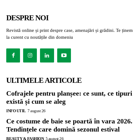
DESPRE NOI
Revistă online și print despre case, amenajări și grădini. Te ținem
la curent cu noutățile din domeniu
ULTIMELE ARTICOLE
Cofrajele pentru planșee: ce sunt, ce tipuri
există și cum se aleg
INFO UTIL
7 august 26
Ce costume de baie se poartă în vara 2026.
Tendințele care domină sezonul estival
BEAUTY & FASHION
5 august 26