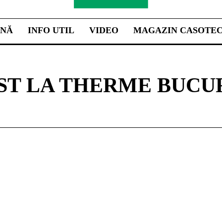
INĂ
INFO UTIL
VIDEO
MAGAZIN CASOTE
ST LA THERME BUCU