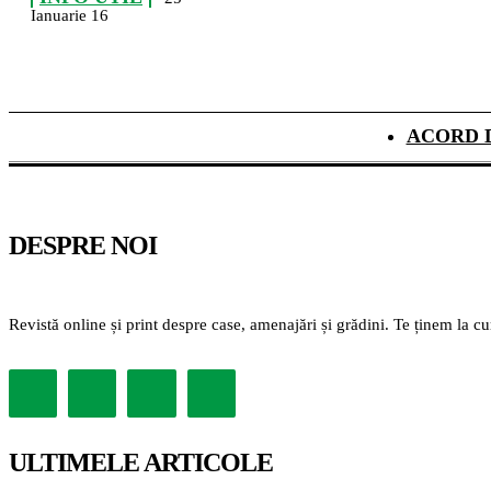
Ianuarie 16
ACORD 
DESPRE NOI
Revistă online și print despre case, amenajări și grădini. Te ținem la c
ULTIMELE ARTICOLE