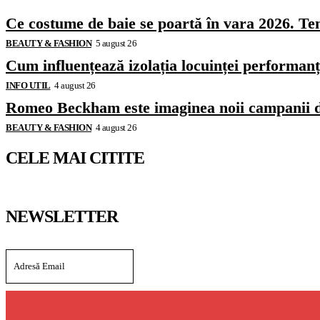
Ce costume de baie se poartă în vara 2026. Ten
BEAUTY & FASHION
5 august 26
Cum influențează izolația locuinței performanț
INFO UTIL
4 august 26
Romeo Beckham este imaginea noii campanii 
BEAUTY & FASHION
4 august 26
CELE MAI CITITE
NEWSLETTER