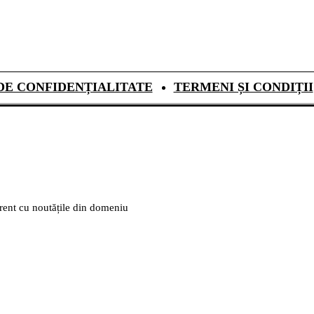
DE CONFIDENȚIALITATE
TERMENI ȘI CONDIȚII
urent cu noutățile din domeniu