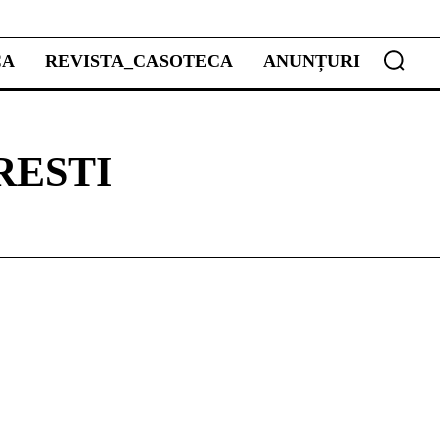
CA
REVISTA_CASOTECA
ANUNȚURI
RESTI