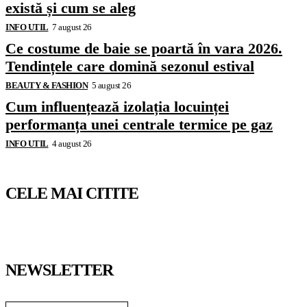
există și cum se aleg
INFO UTIL
7 august 26
Ce costume de baie se poartă în vara 2026.
Tendințele care domină sezonul estival
BEAUTY & FASHION
5 august 26
Cum influențează izolația locuinței
performanța unei centrale termice pe gaz
INFO UTIL
4 august 26
CELE MAI CITITE
NEWSLETTER