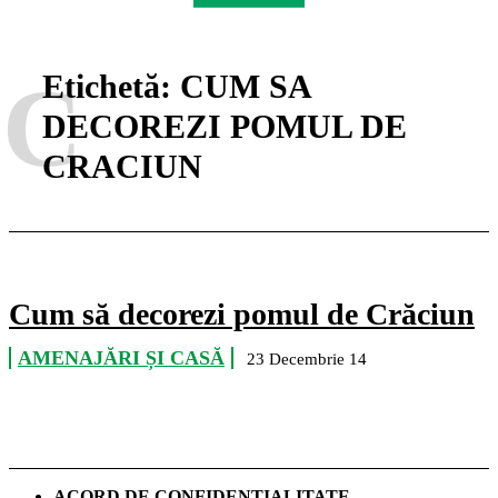
C
Etichetă:
CUM SA
DECOREZI POMUL DE
CRACIUN
Cum să decorezi pomul de Crăciun
AMENAJĂRI ȘI CASĂ
23 Decembrie 14
ACORD DE CONFIDENȚIALITATE