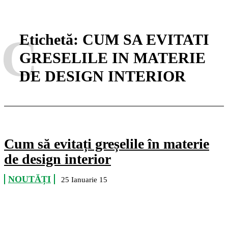
C
Etichetă:
CUM SA EVITATI
GRESELILE IN MATERIE
DE DESIGN INTERIOR
Cum să evitați greșelile în materie
de design interior
NOUTĂȚI
25 Ianuarie 15