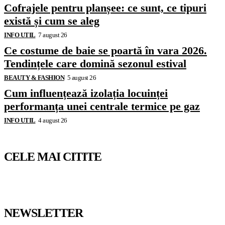
Cofrajele pentru planșee: ce sunt, ce tipuri
există și cum se aleg
INFO UTIL
7 august 26
Ce costume de baie se poartă în vara 2026.
Tendințele care domină sezonul estival
BEAUTY & FASHION
5 august 26
Cum influențează izolația locuinței
performanța unei centrale termice pe gaz
INFO UTIL
4 august 26
CELE MAI CITITE
NEWSLETTER