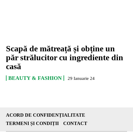
Scapă de mătreață și obține un
păr strălucitor cu ingrediente din
casă
BEAUTY & FASHION
29 Ianuarie 24
ACORD DE CONFIDENȚIALITATE
TERMENI ȘI CONDIȚII
CONTACT