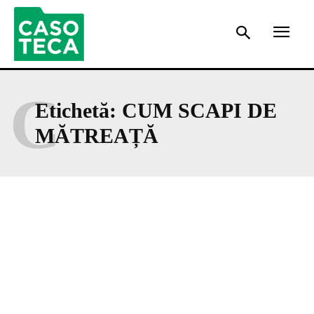
C
Etichetă:
CUM SCAPI DE
MĂTREAȚĂ