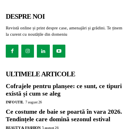
DESPRE NOI
Revistă online și print despre case, amenajări și grădini. Te ținem
la curent cu noutățile din domeniu
ULTIMELE ARTICOLE
Cofrajele pentru planșee: ce sunt, ce tipuri
există și cum se aleg
INFO UTIL
7 august 26
Ce costume de baie se poartă în vara 2026.
Tendințele care domină sezonul estival
BEAUTY & FASHION
5 august 26