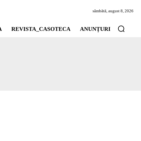
sâmbătă, august 8, 2026
A
REVISTA_CASOTECA
ANUNȚURI