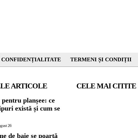
 CONFIDENȚIALITATE
TERMENI ȘI CONDIȚII
LE ARTICOLE
CELE MAI CITITE
 pentru planșee: ce
tipuri există și cum se
ugust 26
me de baie se poartă