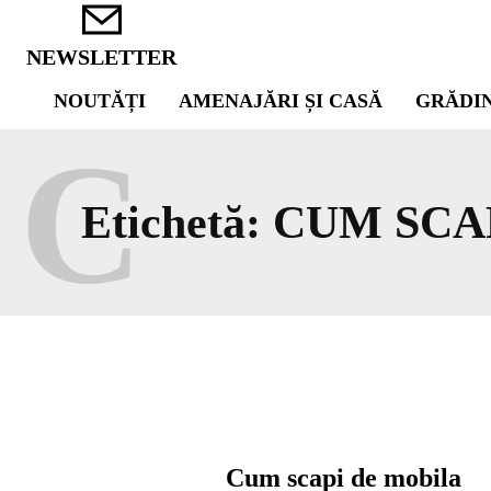
NEWSLETTER
NOUTĂȚI
AMENAJĂRI ȘI CASĂ
GRĂDI
C
Etichetă:
CUM SCA
Cum scapi de mobila