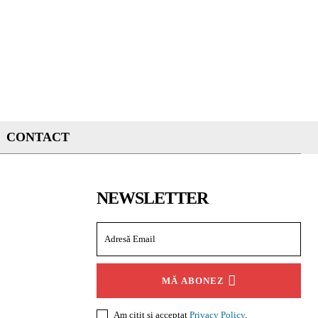
CONTACT
NEWSLETTER
MĂ ABONEZ
Am citit și acceptat
Privacy Policy
.