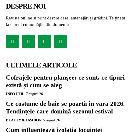
DESPRE NOI
Revistă online și print despre case, amenajări și grădini. Te ținem
la curent cu noutățile din domeniu
ULTIMELE ARTICOLE
Cofrajele pentru planșee: ce sunt, ce tipuri
există și cum se aleg
INFO UTIL
7 august 26
Ce costume de baie se poartă în vara 2026.
Tendințele care domină sezonul estival
BEAUTY & FASHION
5 august 26
Cum influențează izolația locuinței