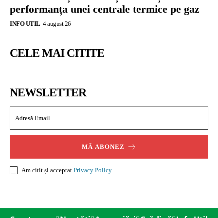
performanța unei centrale termice pe gaz
INFO UTIL
4 august 26
CELE MAI CITITE
NEWSLETTER
MĂ ABONEZ
Am citit și acceptat
Privacy Policy
.