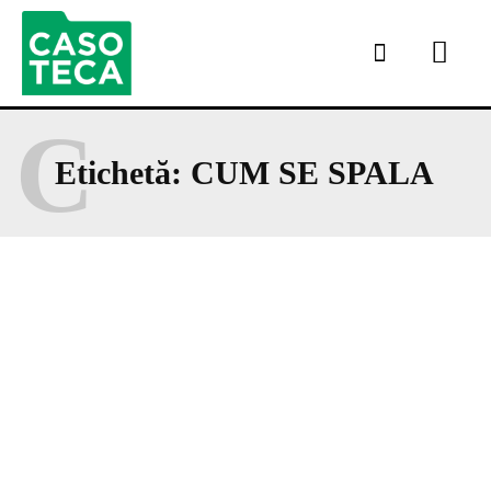
C
Etichetă:
CUM SE SPALA