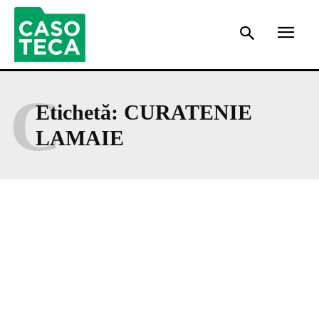
C
Etichetă:
CURATENIE
LAMAIE