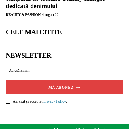
dedicată denimului
BEAUTY & FASHION
4 august 26
CELE MAI CITITE
NEWSLETTER
MĂ ABONEZ
Am citit și acceptat
Privacy Policy
.