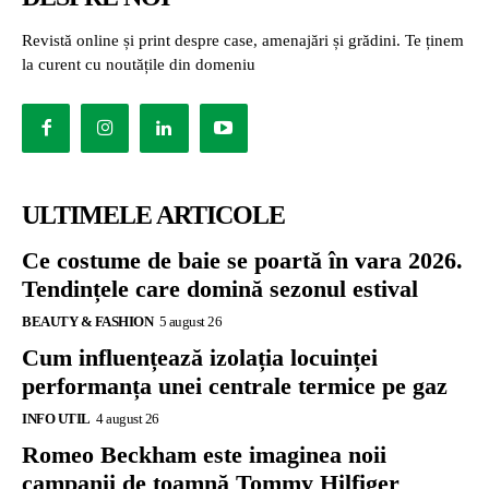
Revistă online și print despre case, amenajări și grădini. Te ținem
la curent cu noutățile din domeniu
ULTIMELE ARTICOLE
Ce costume de baie se poartă în vara 2026.
Tendințele care domină sezonul estival
BEAUTY & FASHION
5 august 26
Cum influențează izolația locuinței
performanța unei centrale termice pe gaz
INFO UTIL
4 august 26
Romeo Beckham este imaginea noii
campanii de toamnă Tommy Hilfiger