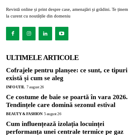
Revistă online și print despre case, amenajări și grădini. Te ținem
la curent cu noutățile din domeniu
ULTIMELE ARTICOLE
Cofrajele pentru planșee: ce sunt, ce tipuri
există și cum se aleg
INFO UTIL
7 august 26
Ce costume de baie se poartă în vara 2026.
Tendințele care domină sezonul estival
BEAUTY & FASHION
5 august 26
Cum influențează izolația locuinței
performanța unei centrale termice pe gaz