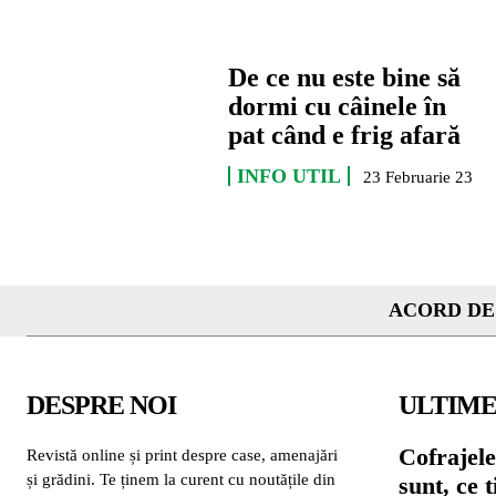
De ce nu este bine să
dormi cu câinele în
pat când e frig afară
INFO UTIL
23 Februarie 23
ACORD DE
DESPRE NOI
ULTIME
Cofrajele
Revistă online și print despre case, amenajări
și grădini. Te ținem la curent cu noutățile din
sunt, ce 