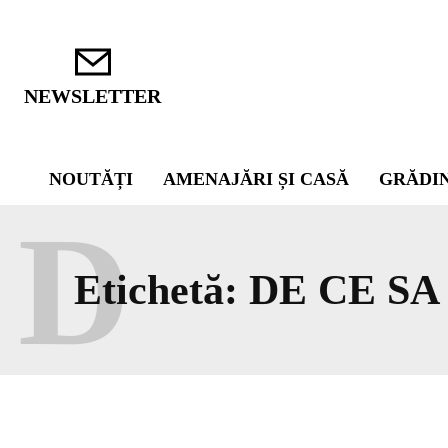
NEWSLETTER
NOUTĂȚI
AMENAJĂRI ȘI CASĂ
GRĂDI
D
Etichetă:
DE CE S