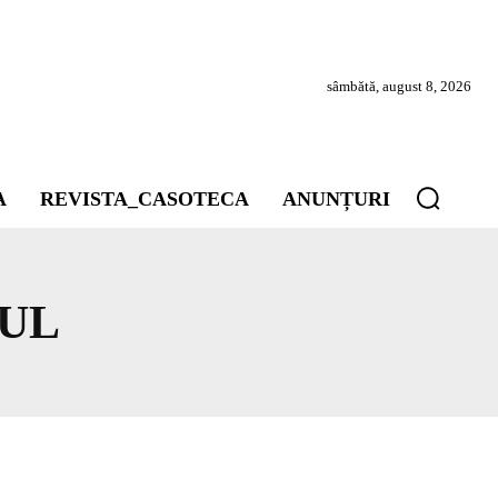
sâmbătă, august 8, 2026
A
REVISTA_CASOTECA
ANUNȚURI
LUL