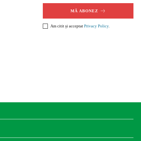
MĂ ABONEZ
Am citit și acceptat
Privacy Policy
.