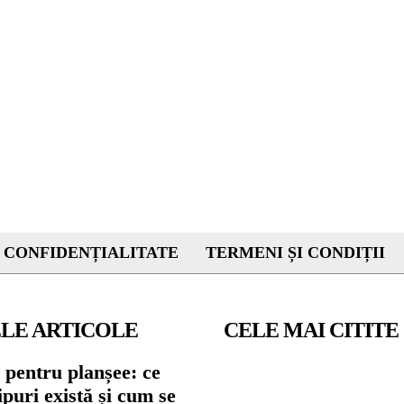
 CONFIDENȚIALITATE
TERMENI ȘI CONDIȚII
LE ARTICOLE
CELE MAI CITITE
 pentru planșee: ce
tipuri există și cum se