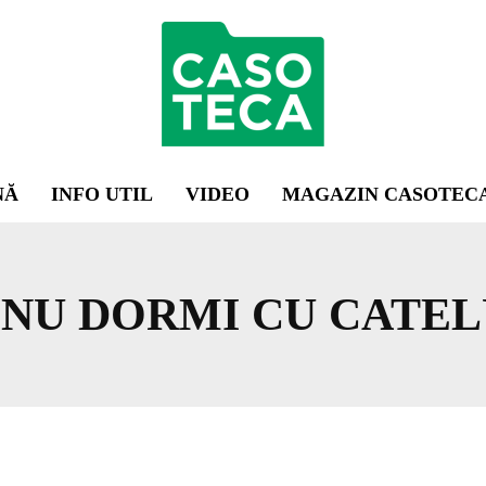
NĂ
INFO UTIL
VIDEO
MAGAZIN CASOTEC
A NU DORMI CU CATE