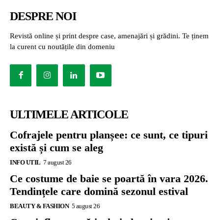
DESPRE NOI
Revistă online și print despre case, amenajări și grădini. Te ținem
la curent cu noutățile din domeniu
ULTIMELE ARTICOLE
Cofrajele pentru planșee: ce sunt, ce tipuri
există și cum se aleg
INFO UTIL
7 august 26
Ce costume de baie se poartă în vara 2026.
Tendințele care domină sezonul estival
BEAUTY & FASHION
5 august 26