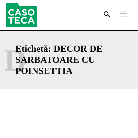
D
Etichetă:
DECOR DE
SARBATOARE CU
POINSETTIA