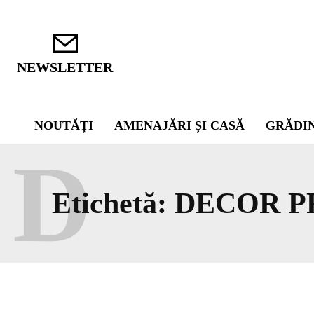
NEWSLETTER
NOUTĂȚI
AMENAJĂRI ȘI CASĂ
GRĂDI
D
Etichetă:
DECOR P