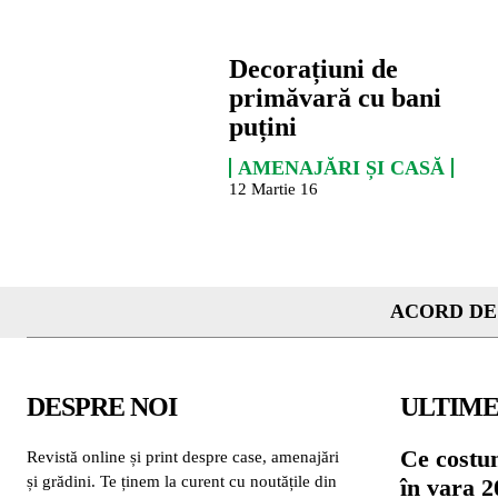
Decorațiuni de
primăvară cu bani
puțini
AMENAJĂRI ȘI CASĂ
12 Martie 16
ACORD DE
DESPRE NOI
ULTIME
Ce costu
Revistă online și print despre case, amenajări
și grădini. Te ținem la curent cu noutățile din
în vara 2