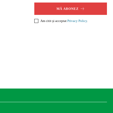
MĂ ABONEZ
Am citit și acceptat
Privacy Policy
.