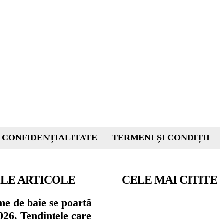
 CONFIDENȚIALITATE
TERMENI ȘI CONDIȚII
LE ARTICOLE
CELE MAI CITITE
me de baie se poartă
026. Tendințele care