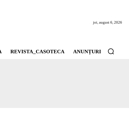
joi, august 6, 2026
A
REVISTA_CASOTECA
ANUNȚURI