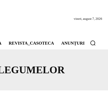
vineri, august 7, 2026
A
REVISTA_CASOTECA
ANUNȚURI
 LEGUMELOR