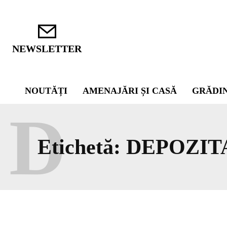
NEWSLETTER
NOUTĂȚI
AMENAJĂRI ȘI CASĂ
GRĂDI
D
Etichetă:
DEPOZIT