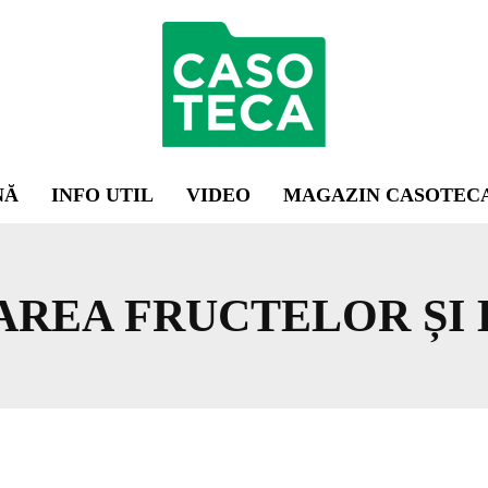
NĂ
INFO UTIL
VIDEO
MAGAZIN CASOTEC
AREA FRUCTELOR ȘI