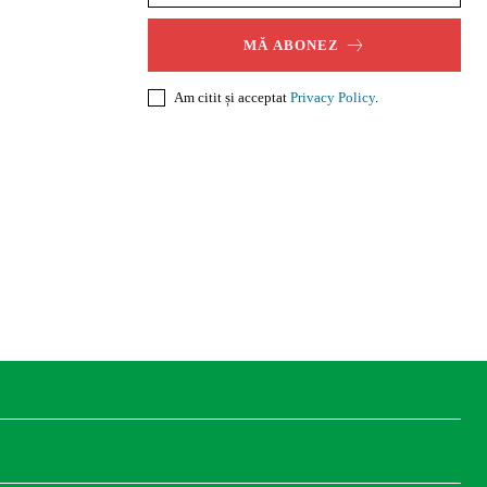
MĂ ABONEZ
Am citit și acceptat
Privacy Policy
.