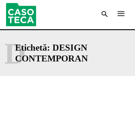
D
Etichetă:
DESIGN
CONTEMPORAN