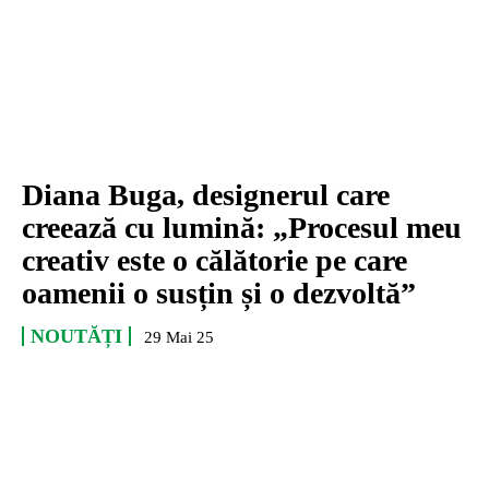
Diana Buga, designerul care
creează cu lumină: „Procesul meu
creativ este o călătorie pe care
oamenii o susțin și o dezvoltă”
NOUTĂȚI
29 Mai 25