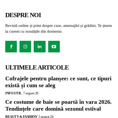
DESPRE NOI
Revistă online și print despre case, amenajări și grădini. Te ținem
la curent cu noutățile din domeniu
ULTIMELE ARTICOLE
Cofrajele pentru planșee: ce sunt, ce tipuri
există și cum se aleg
INFO UTIL
7 august 26
Ce costume de baie se poartă în vara 2026.
Tendințele care domină sezonul estival
BEAUTY & FASHION
5 august 26