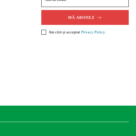
MĂ ABONEZ
Am citit și acceptat
Privacy Policy
.