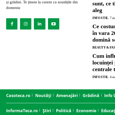
și grădini. Te ținem la curent cu noutățile din
sunt, ce 
domeniu
aleg
INFO UTIL
7 a
Ce costu
în vara 2
domină se
BEAUTY & FA
Cum influ
locuinței
centrale 
INFO UTIL
4 a
Casoteca.ro
Noutăți
Amenajări
Grădină
Info 
InformaTeca.ro
Știri
Politică
Economie
Educaț