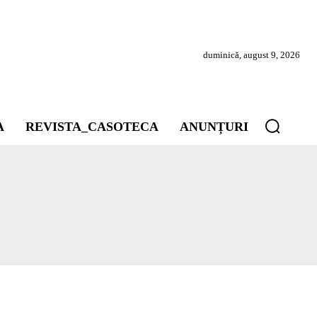
duminică, august 9, 2026
A
REVISTA_CASOTECA
ANUNȚURI