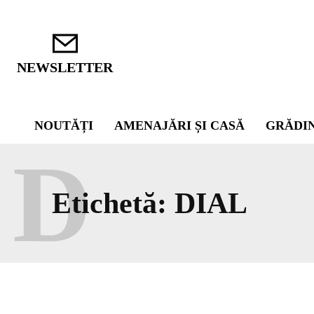
NEWSLETTER
NOUTĂȚI
AMENAJĂRI ȘI CASĂ
GRĂDI
D
Etichetă:
DIAL