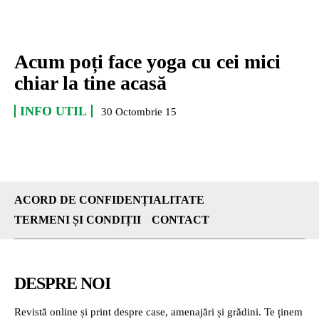
Acum poți face yoga cu cei mici
chiar la tine acasă
INFO UTIL
30 Octombrie 15
ACORD DE CONFIDENȚIALITATE
TERMENI ȘI CONDIȚII
CONTACT
DESPRE NOI
Revistă online și print despre case, amenajări și grădini. Te ținem