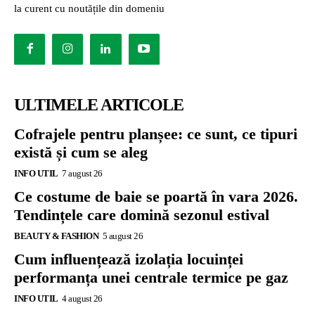
la curent cu noutățile din domeniu
ULTIMELE ARTICOLE
Cofrajele pentru planșee: ce sunt, ce tipuri
există și cum se aleg
INFO UTIL
7 august 26
Ce costume de baie se poartă în vara 2026.
Tendințele care domină sezonul estival
BEAUTY & FASHION
5 august 26
Cum influențează izolația locuinței
performanța unei centrale termice pe gaz
INFO UTIL
4 august 26