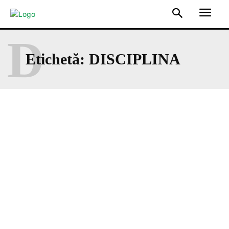
D
Etichetă:
DISCIPLINA