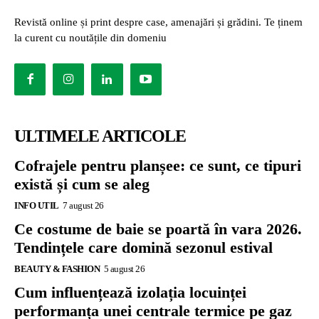
Revistă online și print despre case, amenajări și grădini. Te ținem
la curent cu noutățile din domeniu
ULTIMELE ARTICOLE
Cofrajele pentru planșee: ce sunt, ce tipuri
există și cum se aleg
INFO UTIL
7 august 26
Ce costume de baie se poartă în vara 2026.
Tendințele care domină sezonul estival
BEAUTY & FASHION
5 august 26
Cum influențează izolația locuinței
performanța unei centrale termice pe gaz