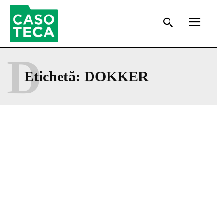
D
Etichetă:
DOKKER