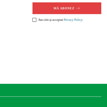
MĂ ABONEZ
Am citit și acceptat
Privacy Policy
.