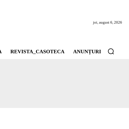
joi, august 6, 2026
A
REVISTA_CASOTECA
ANUNȚURI