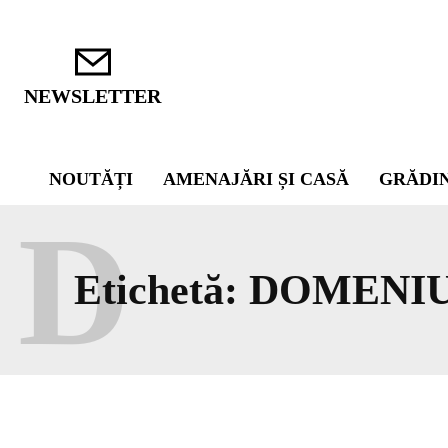
NEWSLETTER
NOUTĂȚI
AMENAJĂRI ȘI CASĂ
GRĂDI
D
Etichetă:
DOMENI