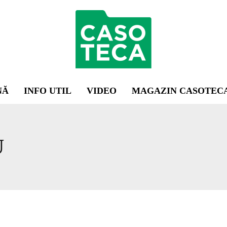
NĂ
INFO UTIL
VIDEO
MAGAZIN CASOTEC
U