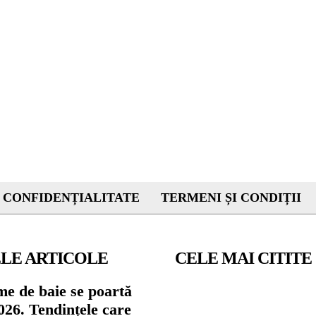
 CONFIDENȚIALITATE
TERMENI ȘI CONDIȚII
LE ARTICOLE
CELE MAI CITITE
me de baie se poartă
026. Tendințele care