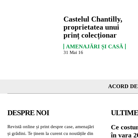
Castelul Chantilly,
proprietatea unui
prinț colecționar
AMENAJĂRI ȘI CASĂ
31 Mai 16
ACORD DE
DESPRE NOI
ULTIME
Ce costu
Revistă online și print despre case, amenajări
și grădini. Te ținem la curent cu noutățile din
în vara 2