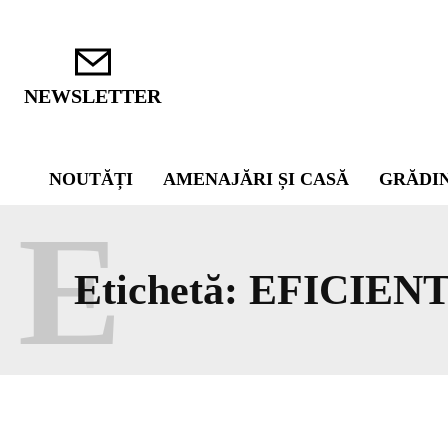
NEWSLETTER
NOUTĂȚI
AMENAJĂRI ȘI CASĂ
GRĂDI
E
Etichetă:
EFICIEN