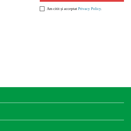
Am citit și acceptat
Privacy Policy
.