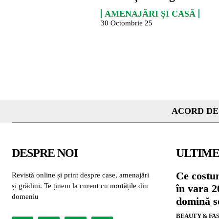
AMENAJĂRI ȘI CASĂ
30 Octombrie 25
ACORD DE
DESPRE NOI
ULTIME
Ce costu
Revistă online și print despre case, amenajări
și grădini. Te ținem la curent cu noutățile din
în vara 2
domeniu
domină se
BEAUTY & FA