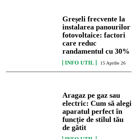
Greșeli frecvente la
instalarea panourilor
fotovoltaice: factori
care reduc
randamentul cu 30%
INFO UTIL
15 Aprilie 26
Aragaz pe gaz sau
electric: Cum să alegi
aparatul perfect în
funcție de stilul tău
de gătit