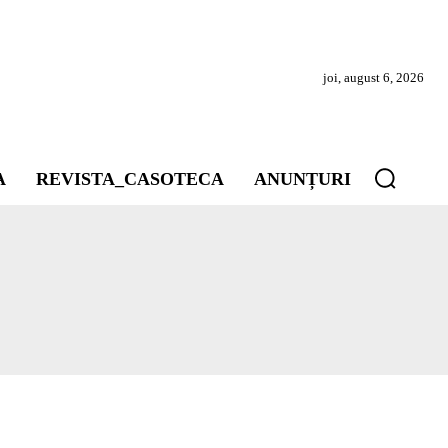
joi, august 6, 2026
A
REVISTA_CASOTECA
ANUNȚURI