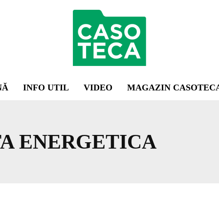
NĂ
INFO UTIL
VIDEO
MAGAZIN CASOTEC
TA ENERGETICA