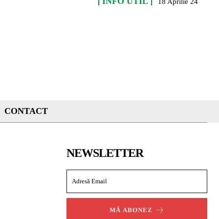
INFO UTIL
18 Aprilie 24
CONTACT
NEWSLETTER
MĂ ABONEZ