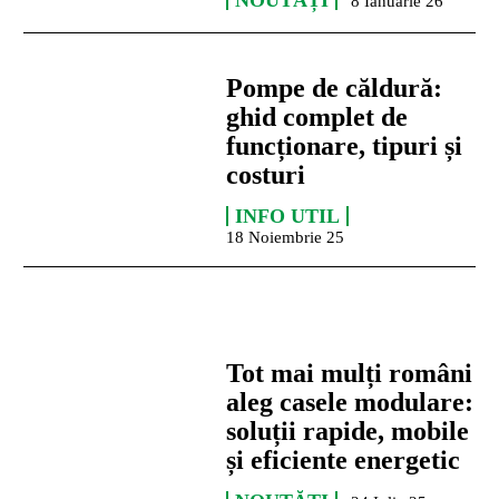
NOUTĂȚI
8 Ianuarie 26
Pompe de căldură:
ghid complet de
funcționare, tipuri și
costuri
INFO UTIL
18 Noiembrie 25
Tot mai mulți români
aleg casele modulare:
soluții rapide, mobile
și eficiente energetic