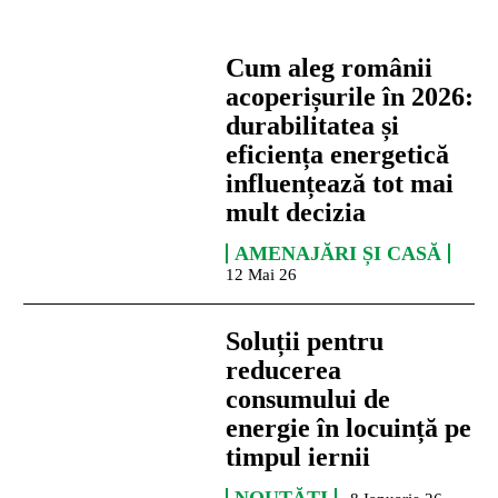
Cum aleg românii
acoperișurile în 2026:
durabilitatea și
eficiența energetică
influențează tot mai
mult decizia
AMENAJĂRI ȘI CASĂ
12 Mai 26
Soluții pentru
reducerea
consumului de
energie în locuință pe
timpul iernii