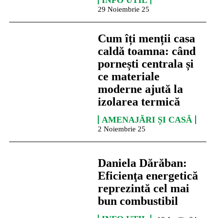
INFO UTIL
29 Noiembrie 25
Cum îți menții casa
caldă toamna: când
pornești centrala și
ce materiale
moderne ajută la
izolarea termică
AMENAJĂRI ȘI CASĂ
2 Noiembrie 25
Daniela Dărăban:
Eficienţa energetică
reprezintă cel mai
bun combustibil