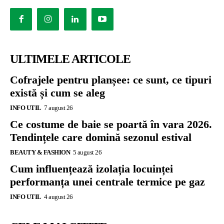
ULTIMELE ARTICOLE
Cofrajele pentru planșee: ce sunt, ce tipuri
există și cum se aleg
INFO UTIL
7 august 26
Ce costume de baie se poartă în vara 2026.
Tendințele care domină sezonul estival
BEAUTY & FASHION
5 august 26
Cum influențează izolația locuinței
performanța unei centrale termice pe gaz
INFO UTIL
4 august 26