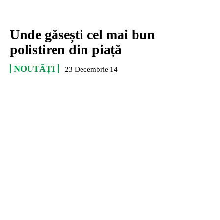
Unde găsești cel mai bun
polistiren din piață
NOUTĂȚI
23 Decembrie 14