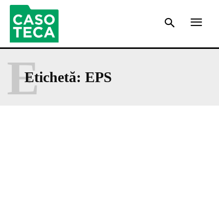
E
Etichetă:
EPS