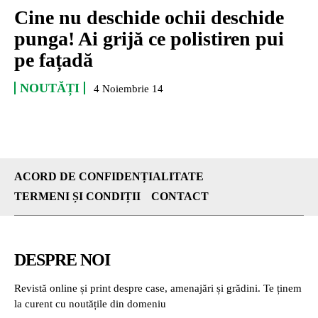
Cine nu deschide ochii deschide
punga! Ai grijă ce polistiren pui
pe fațadă
NOUTĂȚI
4 Noiembrie 14
ACORD DE CONFIDENȚIALITATE
TERMENI ȘI CONDIȚII
CONTACT
DESPRE NOI
Revistă online și print despre case, amenajări și grădini. Te ținem
la curent cu noutățile din domeniu