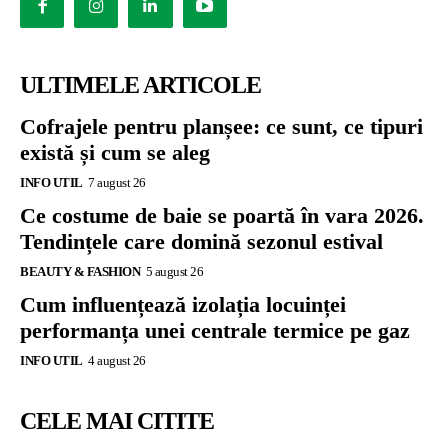
ULTIMELE ARTICOLE
Cofrajele pentru planșee: ce sunt, ce tipuri
există și cum se aleg
INFO UTIL
7 august 26
Ce costume de baie se poartă în vara 2026.
Tendințele care domină sezonul estival
BEAUTY & FASHION
5 august 26
Cum influențează izolația locuinței
performanța unei centrale termice pe gaz
INFO UTIL
4 august 26
CELE MAI CITITE