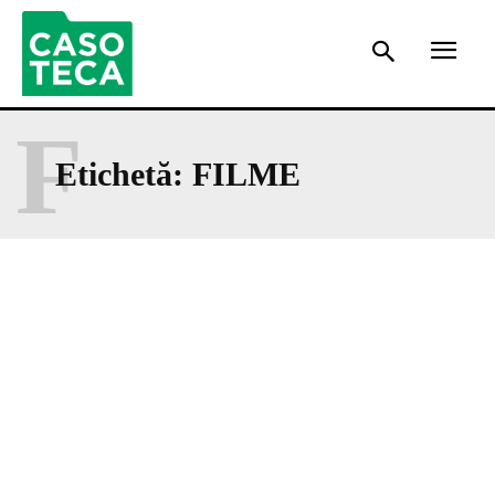
F
Etichetă:
FILME