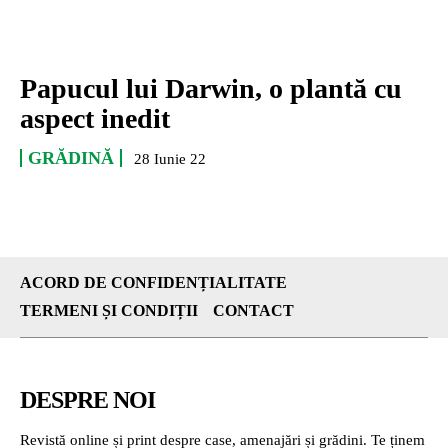
Papucul lui Darwin, o plantă cu
aspect inedit
GRĂDINĂ
28 Iunie 22
ACORD DE CONFIDENȚIALITATE
TERMENI ȘI CONDIȚII
CONTACT
DESPRE NOI
Revistă online și print despre case, amenajări și grădini. Te ținem