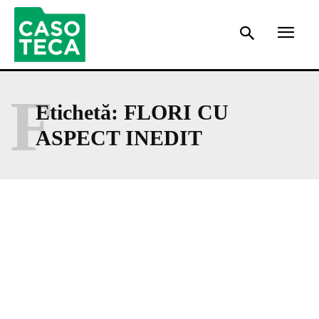
F
Etichetă:
FLORI CU
ASPECT INEDIT