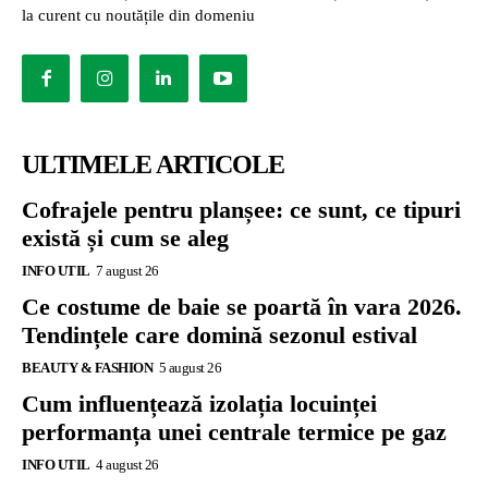
la curent cu noutățile din domeniu
ULTIMELE ARTICOLE
Cofrajele pentru planșee: ce sunt, ce tipuri
există și cum se aleg
INFO UTIL
7 august 26
Ce costume de baie se poartă în vara 2026.
Tendințele care domină sezonul estival
BEAUTY & FASHION
5 august 26
Cum influențează izolația locuinței
performanța unei centrale termice pe gaz
INFO UTIL
4 august 26