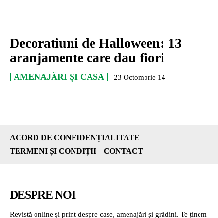
Decoratiuni de Halloween: 13
aranjamente care dau fiori
AMENAJĂRI ȘI CASĂ
23 Octombrie 14
ACORD DE CONFIDENȚIALITATE
TERMENI ȘI CONDIȚII
CONTACT
DESPRE NOI
Revistă online și print despre case, amenajări și grădini. Te ținem