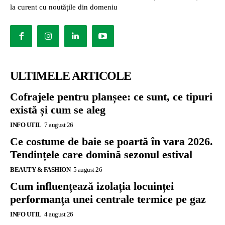
la curent cu noutățile din domeniu
ULTIMELE ARTICOLE
Cofrajele pentru planșee: ce sunt, ce tipuri
există și cum se aleg
INFO UTIL
7 august 26
Ce costume de baie se poartă în vara 2026.
Tendințele care domină sezonul estival
BEAUTY & FASHION
5 august 26
Cum influențează izolația locuinței
performanța unei centrale termice pe gaz
INFO UTIL
4 august 26