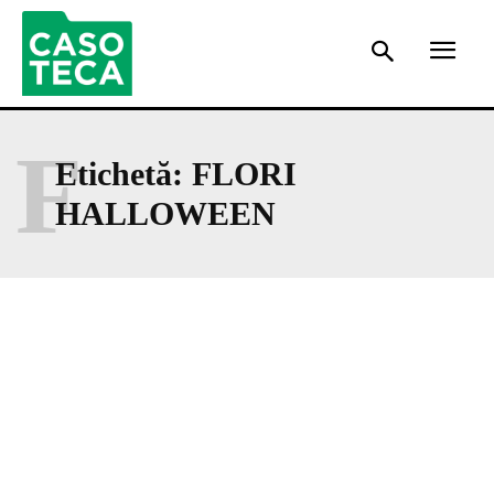
F
Etichetă:
FLORI
HALLOWEEN