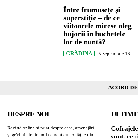
Între frumuseţe şi
superstiţie – de ce
viitoarele mirese aleg
bujorii în buchetele
lor de nuntă?
GRĂDINĂ
5 Septembrie 16
ACORD DE
DESPRE NOI
ULTIME
Cofrajele
Revistă online și print despre case, amenajări
și grădini. Te ținem la curent cu noutățile din
sunt, ce 