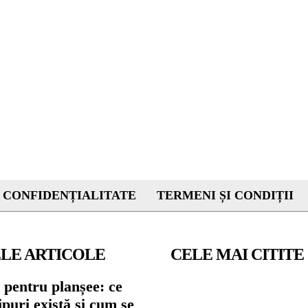
 CONFIDENȚIALITATE
TERMENI ȘI CONDIȚII
LE ARTICOLE
CELE MAI CITITE
 pentru planșee: ce
tipuri există și cum se