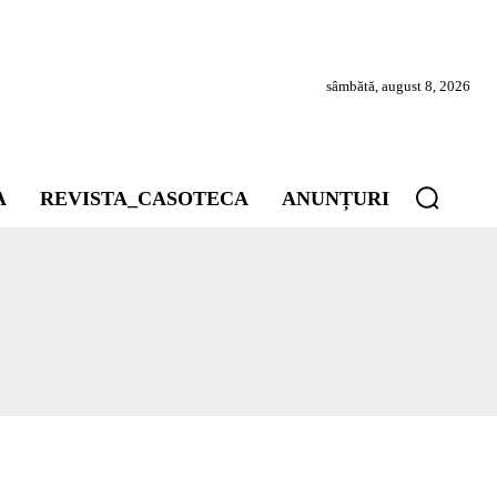
sâmbătă, august 8, 2026
A
REVISTA_CASOTECA
ANUNȚURI