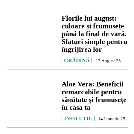
Florile lui august:
culoare și frumusețe
până la final de vară.
Sfaturi simple pentru
îngrijirea lor
GRĂDINĂ
17 August 25
Aloe Vera: Beneficii
remarcabile pentru
sănătate și frumusețe
în casa ta
INFO UTIL
14 Ianuarie 25