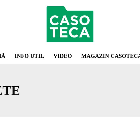
NĂ
INFO UTIL
VIDEO
MAGAZIN CASOTEC
ETE