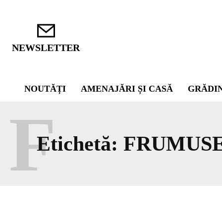
NEWSLETTER
NOUTĂȚI
AMENAJĂRI ȘI CASĂ
GRĂDI
F
Etichetă:
FRUMUS