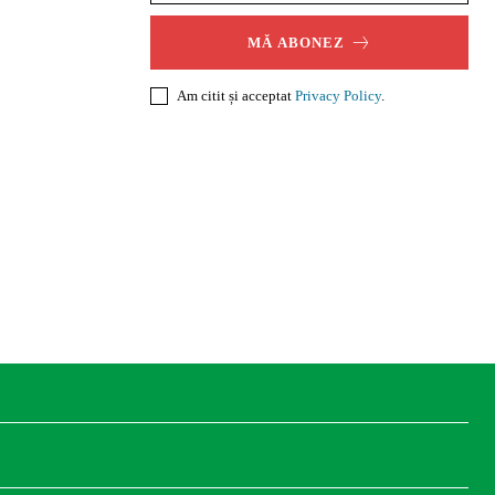
MĂ ABONEZ
Am citit și acceptat
Privacy Policy
.