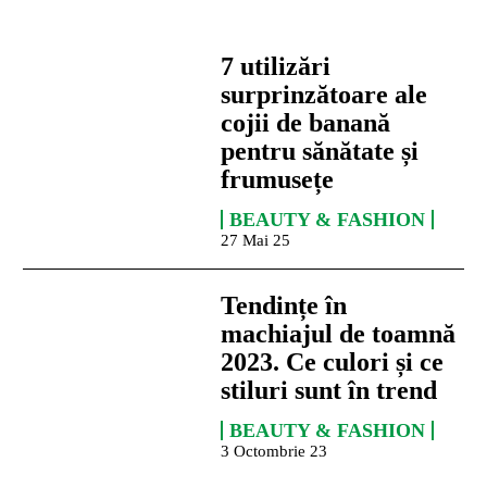
7 utilizări
surprinzătoare ale
cojii de banană
pentru sănătate și
frumusețe
BEAUTY & FASHION
27 Mai 25
Tendințe în
machiajul de toamnă
2023. Ce culori și ce
stiluri sunt în trend
BEAUTY & FASHION
3 Octombrie 23