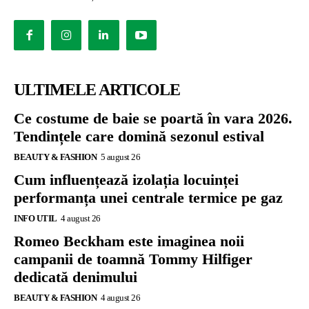
ULTIMELE ARTICOLE
Ce costume de baie se poartă în vara 2026.
Tendințele care domină sezonul estival
BEAUTY & FASHION
5 august 26
Cum influențează izolația locuinței
performanța unei centrale termice pe gaz
INFO UTIL
4 august 26
Romeo Beckham este imaginea noii
campanii de toamnă Tommy Hilfiger
dedicată denimului
BEAUTY & FASHION
4 august 26