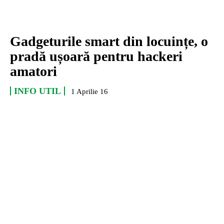
Gadgeturile smart din locuințe, o
pradă ușoară pentru hackeri
amatori
INFO UTIL
1 Aprilie 16