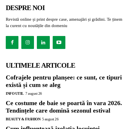
DESPRE NOI
Revistă online și print despre case, amenajări și grădini. Te ținem
la curent cu noutățile din domeniu
ULTIMELE ARTICOLE
Cofrajele pentru planșee: ce sunt, ce tipuri
există și cum se aleg
INFO UTIL
7 august 26
Ce costume de baie se poartă în vara 2026.
Tendințele care domină sezonul estival
BEAUTY & FASHION
5 august 26
Cum influențează izolația locuinței