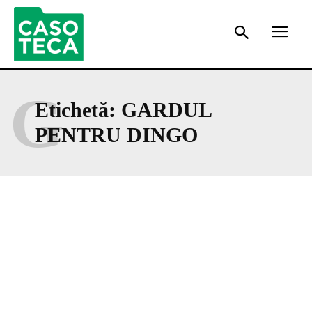
G
Etichetă:
GARDUL
PENTRU DINGO