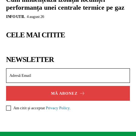
performanța unei centrale termice pe gaz
INFO UTIL
4 august 26
CELE MAI CITITE
NEWSLETTER
MĂ ABONEZ
Am citit și acceptat
Privacy Policy
.