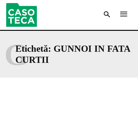
G
Etichetă:
GUNNOI IN FATA
CURTII