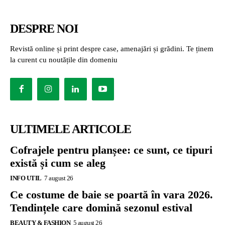
DESPRE NOI
Revistă online și print despre case, amenajări și grădini. Te ținem
la curent cu noutățile din domeniu
ULTIMELE ARTICOLE
Cofrajele pentru planșee: ce sunt, ce tipuri
există și cum se aleg
INFO UTIL
7 august 26
Ce costume de baie se poartă în vara 2026.
Tendințele care domină sezonul estival
BEAUTY & FASHION
5 august 26