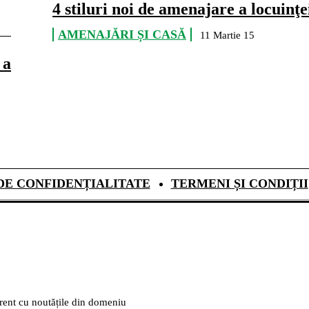
4 stiluri noi de amenajare a locuinţe
AMENAJĂRI ȘI CASĂ
11 Martie 15
 a
DE CONFIDENȚIALITATE
TERMENI ȘI CONDIȚII
urent cu noutățile din domeniu