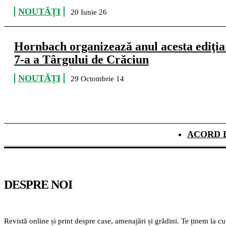
NOUTĂȚI
20 Iunie 26
Hornbach organizează anul acesta ediţia
7-a a Târgului de Crăciun
NOUTĂȚI
29 Octombrie 14
ACORD 
DESPRE NOI
Revistă online și print despre case, amenajări și grădini. Te ținem la c