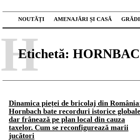
NOUTĂȚI
AMENAJĂRI ȘI CASĂ
GRĂD
H
Etichetă:
HORNBAC
Dinamica pieței de bricolaj din România
Hornbach bate recorduri istorice globale
dar frânează pe plan local din cauza
taxelor. Cum se reconfigurează marii
jucători