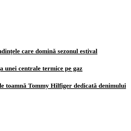
dințele care domină sezonul estival
a unei centrale termice pe gaz
de toamnă Tommy Hilfiger dedicată denimului