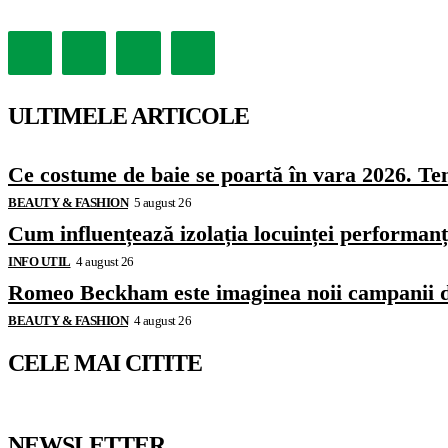
ULTIMELE ARTICOLE
Ce costume de baie se poartă în vara 2026. Ten
BEAUTY & FASHION
5 august 26
Cum influențează izolația locuinței performanț
INFO UTIL
4 august 26
Romeo Beckham este imaginea noii campanii 
BEAUTY & FASHION
4 august 26
CELE MAI CITITE
NEWSLETTER