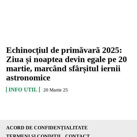
Echinocțiul de primăvară 2025:
Ziua și noaptea devin egale pe 20
martie, marcând sfârșitul iernii
astronomice
INFO UTIL
20 Martie 25
ACORD DE CONFIDENȚIALITATE
TERMENI ȘI CONDIȚII
CONTACT