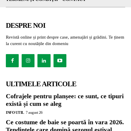
DESPRE NOI
Revistă online și print despre case, amenajări și grădini. Te ținem
la curent cu noutățile din domeniu
ULTIMELE ARTICOLE
Cofrajele pentru planșee: ce sunt, ce tipuri
există și cum se aleg
INFO UTIL
7 august 26
Ce costume de baie se poartă în vara 2026.
Tendințele care domină sezonul estival