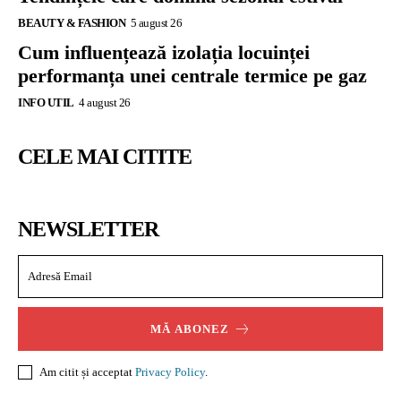
BEAUTY & FASHION
5 august 26
Cum influențează izolația locuinței
performanța unei centrale termice pe gaz
INFO UTIL
4 august 26
CELE MAI CITITE
NEWSLETTER
MĂ ABONEZ
Am citit și acceptat
Privacy Policy
.