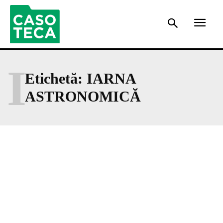
I
Etichetă:
IARNA
ASTRONOMICĂ