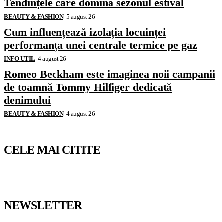
Tendințele care domină sezonul estival
BEAUTY & FASHION
5 august 26
Cum influențează izolația locuinței
performanța unei centrale termice pe gaz
INFO UTIL
4 august 26
Romeo Beckham este imaginea noii campanii
de toamnă Tommy Hilfiger dedicată
denimului
BEAUTY & FASHION
4 august 26
CELE MAI CITITE
NEWSLETTER