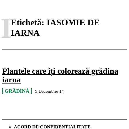
I
Etichetă:
IASOMIE DE
IARNA
Plantele care îți colorează grădina
iarna
GRĂDINĂ
5 Decembrie 14
ACORD DE CONFIDENȚIALITATE