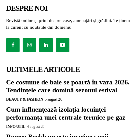
DESPRE NOI
Revistă online și print despre case, amenajări și grădini. Te ținem
la curent cu noutățile din domeniu
ULTIMELE ARTICOLE
Ce costume de baie se poartă în vara 2026.
Tendințele care domină sezonul estival
BEAUTY & FASHION
5 august 26
Cum influențează izolația locuinței
performanța unei centrale termice pe gaz
INFO UTIL
4 august 26
Romeo Beckham este imaginea noii