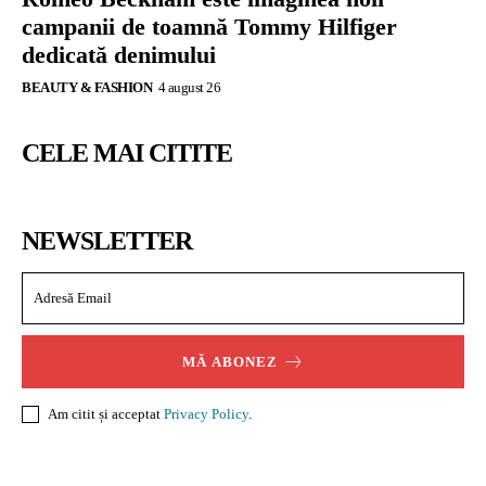
campanii de toamnă Tommy Hilfiger
dedicată denimului
BEAUTY & FASHION
4 august 26
CELE MAI CITITE
NEWSLETTER
MĂ ABONEZ
Am citit și acceptat
Privacy Policy
.