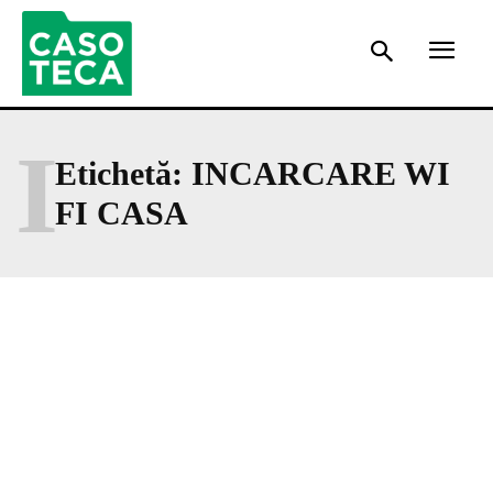
I
Etichetă:
INCARCARE WI
FI CASA