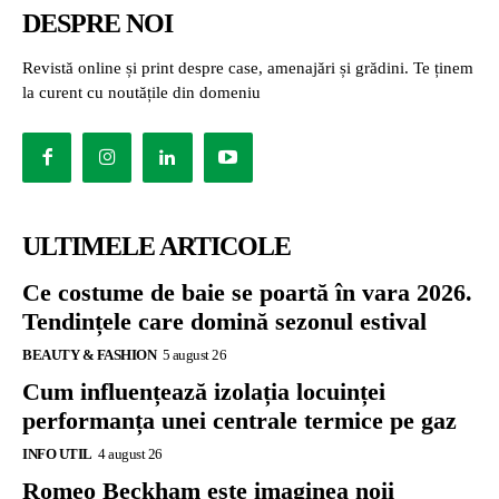
DESPRE NOI
Revistă online și print despre case, amenajări și grădini. Te ținem
la curent cu noutățile din domeniu
ULTIMELE ARTICOLE
Ce costume de baie se poartă în vara 2026.
Tendințele care domină sezonul estival
BEAUTY & FASHION
5 august 26
Cum influențează izolația locuinței
performanța unei centrale termice pe gaz
INFO UTIL
4 august 26
Romeo Beckham este imaginea noii