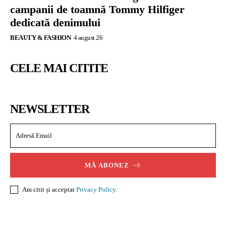
campanii de toamnă Tommy Hilfiger
dedicată denimului
BEAUTY & FASHION
4 august 26
CELE MAI CITITE
NEWSLETTER
MĂ ABONEZ
Am citit și acceptat
Privacy Policy
.