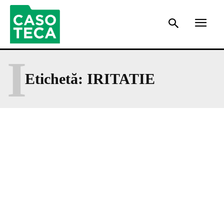
I
Etichetă:
IRITATIE