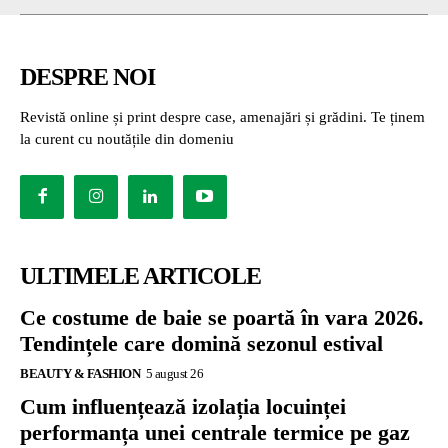
DESPRE NOI
Revistă online și print despre case, amenajări și grădini. Te ținem
la curent cu noutățile din domeniu
ULTIMELE ARTICOLE
Ce costume de baie se poartă în vara 2026.
Tendințele care domină sezonul estival
BEAUTY & FASHION
5 august 26
Cum influențează izolația locuinței
performanța unei centrale termice pe gaz