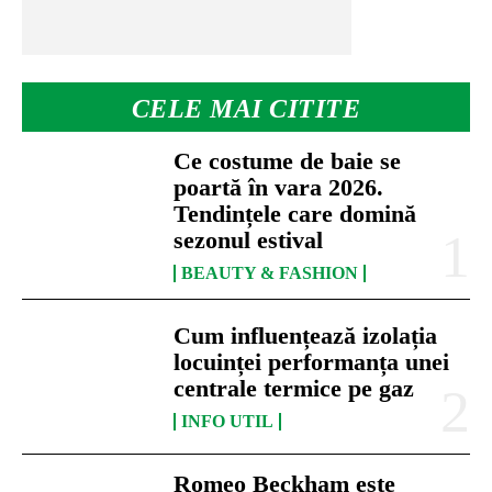
CELE MAI CITITE
Ce costume de baie se
poartă în vara 2026.
Tendințele care domină
sezonul estival
BEAUTY & FASHION
Cum influențează izolația
locuinței performanța unei
centrale termice pe gaz
INFO UTIL
Romeo Beckham este