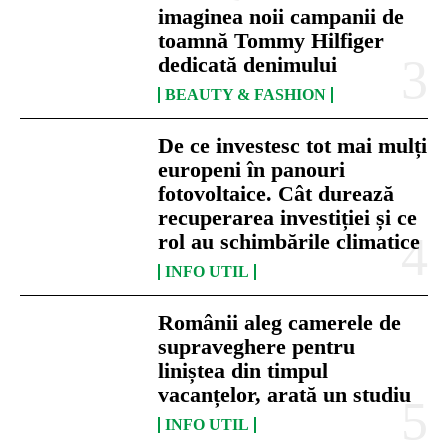
imaginea noii campanii de
toamnă Tommy Hilfiger
dedicată denimului
BEAUTY & FASHION
De ce investesc tot mai mulți
europeni în panouri
fotovoltaice. Cât durează
recuperarea investiției și ce
rol au schimbările climatice
INFO UTIL
Românii aleg camerele de
supraveghere pentru
liniștea din timpul
vacanțelor, arată un studiu
INFO UTIL