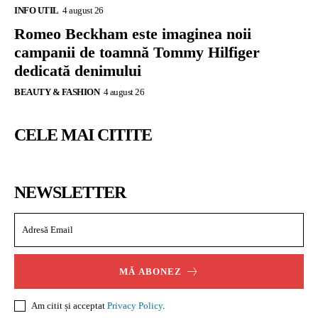
INFO UTIL
4 august 26
Romeo Beckham este imaginea noii
campanii de toamnă Tommy Hilfiger
dedicată denimului
BEAUTY & FASHION
4 august 26
CELE MAI CITITE
NEWSLETTER
MĂ ABONEZ
Am citit și acceptat
Privacy Policy
.