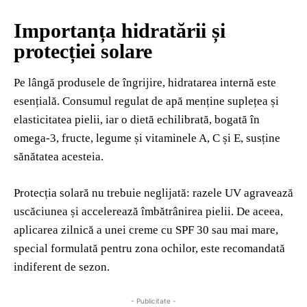
Importanța hidratării și
protecției solare
Pe lângă produsele de îngrijire, hidratarea internă este
esențială. Consumul regulat de apă menține suplețea și
elasticitatea pielii, iar o dietă echilibrată, bogată în
omega-3, fructe, legume și vitaminele A, C și E, susține
sănătatea acesteia.
Protecția solară nu trebuie neglijată: razele UV agravează
uscăciunea și accelerează îmbătrânirea pielii. De aceea,
aplicarea zilnică a unei creme cu SPF 30 sau mai mare,
special formulată pentru zona ochilor, este recomandată
indiferent de sezon.
- Publicitate -