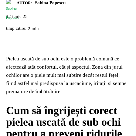
Sabina Popescu
AUTOR:
12 iunie 25
timp citire:
2
min
Pielea uscată de sub ochi este o problemă comună ce
afectează atât confortul, cât și aspectul. Zona din jurul
ochilor are o piele mult mai subțire decât restul feței,
fiind astfel mai predispusă la uscăciune, iritații și semne
premature de îmbătrânire.
Cum să îngrijești corect
pielea uscată de sub ochi
pentru a preveni ridurile