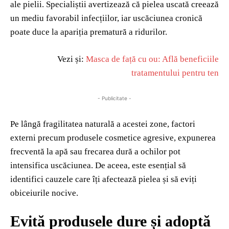
ale pielii. Specialiștii avertizează că pielea uscată creează
un mediu favorabil infecțiilor, iar uscăciunea cronică
poate duce la apariția prematură a ridurilor.
Vezi și:
Masca de față cu ou: Află beneficiile
tratamentului pentru ten
- Publicitate -
Pe lângă fragilitatea naturală a acestei zone, factori
externi precum produsele cosmetice agresive, expunerea
frecventă la apă sau frecarea dură a ochilor pot
intensifica uscăciunea. De aceea, este esențial să
identifici cauzele care îți afectează pielea și să eviți
obiceiurile nocive.
Evită produsele dure și adoptă