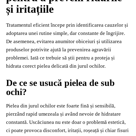
și iritațiile
Tratamentul eficient începe prin identificarea cauzelor și
adoptarea unei rutine simple, dar constante de îngrijire.
De asemenea, evitarea anumitor obiceiuri și utilizarea
produselor potrivite ajută la prevenirea agravării
problemei. Iată ce trebuie să știi pentru a proteja și
hidrata corect pielea delicată din jurul ochilor.
De ce se usucă pielea de sub
ochi?
Pielea din jurul ochilor este foarte fină și sensibilă,
pierzând rapid umezeala și având nevoie de hidratare
constantă. Uscăciunea nu este doar o problemă estetică,
ci poate provoca disconfort, iritații, roșeață și chiar fisuri