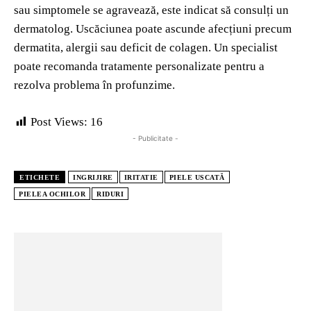
sau simptomele se agravează, este indicat să consulți un
dermatolog. Uscăciunea poate ascunde afecțiuni precum
dermatita, alergii sau deficit de colagen. Un specialist
poate recomanda tratamente personalizate pentru a
rezolva problema în profunzime.
Post Views:
16
- Publicitate -
ETICHETE
INGRIJIRE
IRITATIE
PIELE USCATĂ
PIELEA OCHILOR
RIDURI