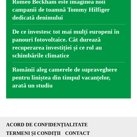
Romeo Beckham este imaginea noii
campanii de toamnă Tommy Hilfiger
dedicată denimului
De ce investesc tot mai mulți europeni în
panouri fotovoltaice. Cât durează
recuperarea investiției și ce rol au
schimbările climatice
Românii aleg camerele de supraveghere
pentru liniștea din timpul vacanțelor,
arată un studiu
ACORD DE CONFIDENȚIALITATE
TERMENI ȘI CONDIȚII
CONTACT