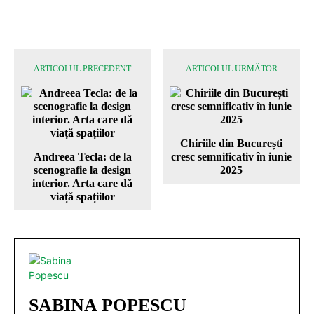
ARTICOLUL PRECEDENT
ARTICOLUL URMĂTOR
Chiriile din București
Andreea Tecla: de la
cresc semnificativ în iunie
scenografie la design
2025
interior. Arta care dă
viață spațiilor
SABINA POPESCU