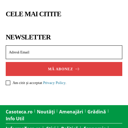
CELE MAI CITITE
NEWSLETTER
MĂ ABONEZ
Am citit și acceptat
Privacy Policy
.
Casoteca.ro
Noutăți
Amenajări
Grădină
Info Util