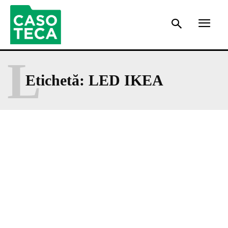
L
Etichetă:
LED IKEA