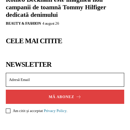
campanii de toamnă Tommy Hilfiger
dedicată denimului
BEAUTY & FASHION
4 august 26
CELE MAI CITITE
NEWSLETTER
MĂ ABONEZ
Am citit și acceptat
Privacy Policy
.