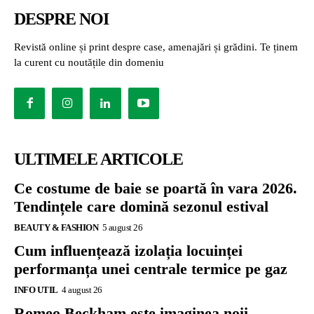
DESPRE NOI
Revistă online și print despre case, amenajări și grădini. Te ținem
la curent cu noutățile din domeniu
ULTIMELE ARTICOLE
Ce costume de baie se poartă în vara 2026.
Tendințele care domină sezonul estival
BEAUTY & FASHION
5 august 26
Cum influențează izolația locuinței
performanța unei centrale termice pe gaz
INFO UTIL
4 august 26
Romeo Beckham este imaginea noii