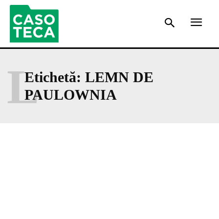
L
Etichetă:
LEMN DE
PAULOWNIA