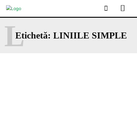
L
Etichetă:
LINIILE SIMPLE