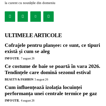
la curent cu noutățile din domeniu
ULTIMELE ARTICOLE
Cofrajele pentru planșee: ce sunt, ce tipuri
există și cum se aleg
INFO UTIL
7 august 26
Ce costume de baie se poartă în vara 2026.
Tendințele care domină sezonul estival
BEAUTY & FASHION
5 august 26
Cum influențează izolația locuinței
performanța unei centrale termice pe gaz
INFO UTIL
4 august 26