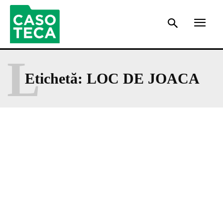
L
Etichetă:
LOC DE JOACA