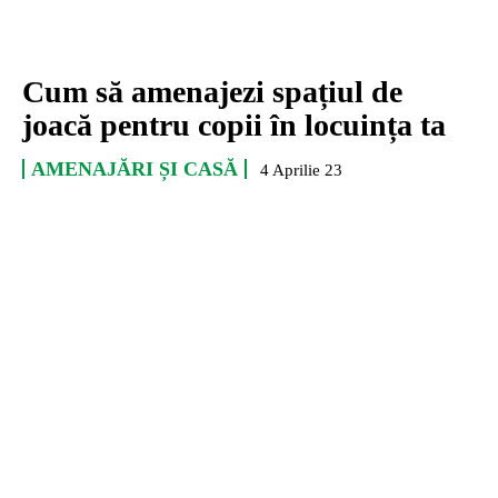
Cum să amenajezi spațiul de
joacă pentru copii în locuința ta
AMENAJĂRI ȘI CASĂ
4 Aprilie 23