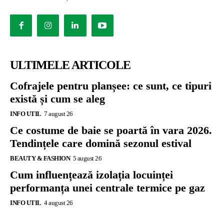
ULTIMELE ARTICOLE
Cofrajele pentru planșee: ce sunt, ce tipuri
există și cum se aleg
INFO UTIL
7 august 26
Ce costume de baie se poartă în vara 2026.
Tendințele care domină sezonul estival
BEAUTY & FASHION
5 august 26
Cum influențează izolația locuinței
performanța unei centrale termice pe gaz
INFO UTIL
4 august 26