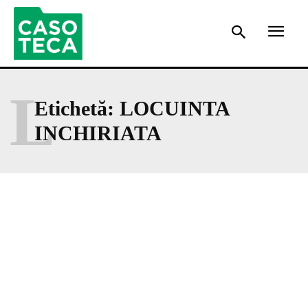
L
Etichetă:
LOCUINTA
INCHIRIATA