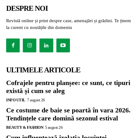
DESPRE NOI
Revistă online și print despre case, amenajări și grădini. Te ținem
la curent cu noutățile din domeniu
ULTIMELE ARTICOLE
Cofrajele pentru planșee: ce sunt, ce tipuri
există și cum se aleg
INFO UTIL
7 august 26
Ce costume de baie se poartă în vara 2026.
Tendințele care domină sezonul estival
BEAUTY & FASHION
5 august 26
Cum influențează izolația locuinței