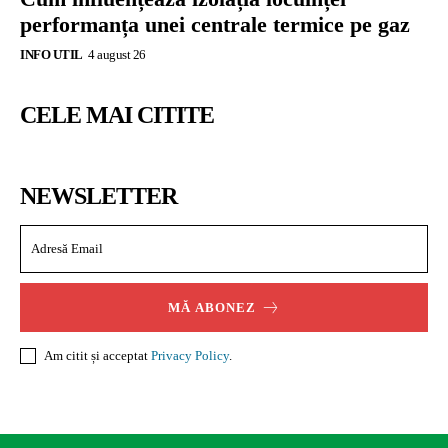
performanța unei centrale termice pe gaz
INFO UTIL
4 august 26
CELE MAI CITITE
NEWSLETTER
MĂ ABONEZ
Am citit și acceptat
Privacy Policy
.