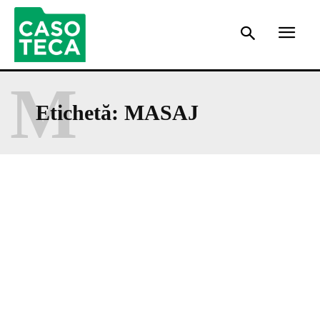
M
Etichetă:
MASAJ