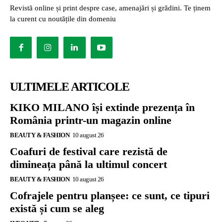
Revistă online și print despre case, amenajări și grădini. Te ținem
la curent cu noutățile din domeniu
ULTIMELE ARTICOLE
KIKO MILANO își extinde prezența în
România printr-un magazin online
BEAUTY & FASHION
10 august 26
Coafuri de festival care rezistă de
dimineața până la ultimul concert
BEAUTY & FASHION
10 august 26
Cofrajele pentru planșee: ce sunt, ce tipuri
există și cum se aleg