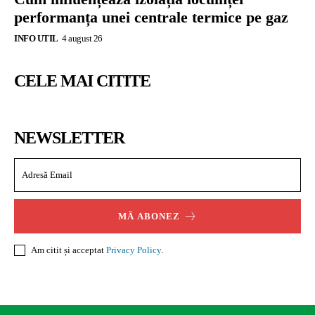
performanța unei centrale termice pe gaz
INFO UTIL
4 august 26
CELE MAI CITITE
NEWSLETTER
MĂ ABONEZ
Am citit și acceptat
Privacy Policy
.