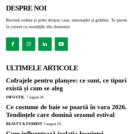
DESPRE NOI
Revistă online și print despre case, amenajări și grădini. Te ținem
la curent cu noutățile din domeniu
ULTIMELE ARTICOLE
Cofrajele pentru planșee: ce sunt, ce tipuri
există și cum se aleg
INFO UTIL
7 august 26
Ce costume de baie se poartă în vara 2026.
Tendințele care domină sezonul estival
BEAUTY & FASHION
5 august 26
Cum influențează izolația locuinței