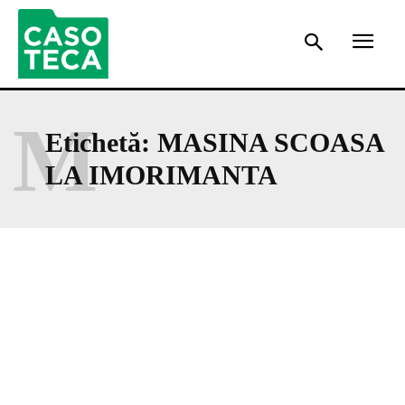
M
Etichetă:
MASINA SCOASA
LA IMORIMANTA