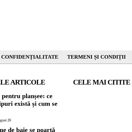
 CONFIDENȚIALITATE
TERMENI ȘI CONDIȚII
LE ARTICOLE
CELE MAI CITITE
 pentru planșee: ce
tipuri există și cum se
ugust 26
me de baie se poartă