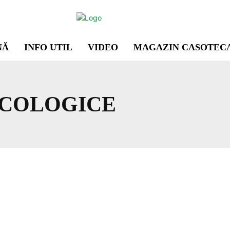
NĂ
INFO UTIL
VIDEO
MAGAZIN CASOTEC
ECOLOGICE