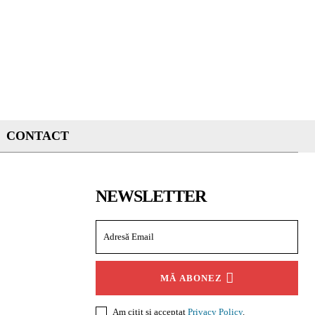
CONTACT
NEWSLETTER
MĂ ABONEZ
Am citit și acceptat
Privacy Policy
.