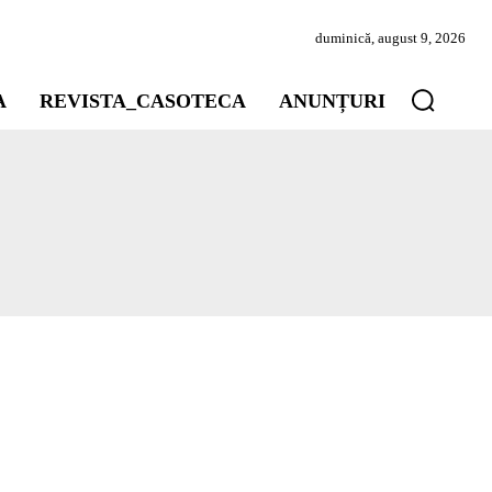
duminică, august 9, 2026
A
REVISTA_CASOTECA
ANUNȚURI