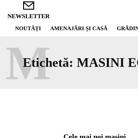
NEWSLETTER
NOUTĂȚI
AMENAJĂRI ȘI CASĂ
GRĂDI
M
Etichetă:
MASINI 
Cele mai noi maşini