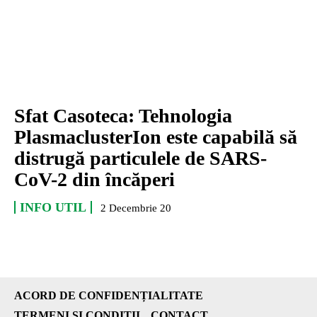
Sfat Casoteca: Tehnologia
PlasmaclusterIon este capabilă să
distrugă particulele de SARS-
CoV-2 din încăperi
INFO UTIL
2 Decembrie 20
ACORD DE CONFIDENȚIALITATE
TERMENI ȘI CONDIȚII
CONTACT