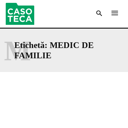
M
Etichetă:
MEDIC DE
FAMILIE