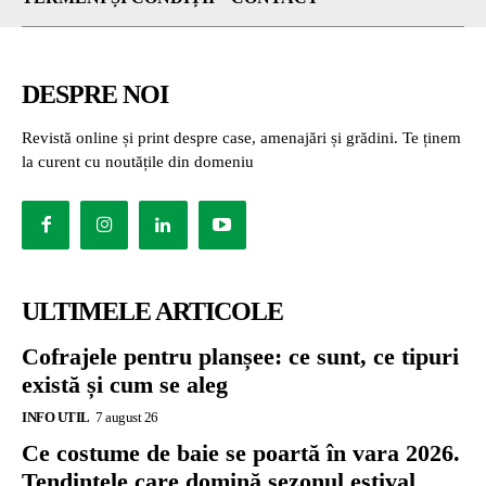
DESPRE NOI
Revistă online și print despre case, amenajări și grădini. Te ținem
la curent cu noutățile din domeniu
ULTIMELE ARTICOLE
Cofrajele pentru planșee: ce sunt, ce tipuri
există și cum se aleg
INFO UTIL
7 august 26
Ce costume de baie se poartă în vara 2026.
Tendințele care domină sezonul estival