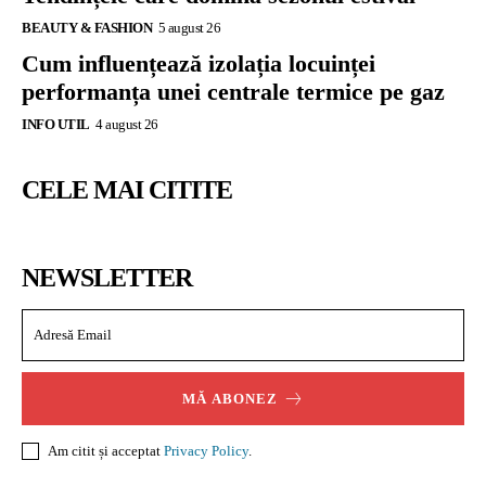
BEAUTY & FASHION
5 august 26
Cum influențează izolația locuinței
performanța unei centrale termice pe gaz
INFO UTIL
4 august 26
CELE MAI CITITE
NEWSLETTER
MĂ ABONEZ
Am citit și acceptat
Privacy Policy
.