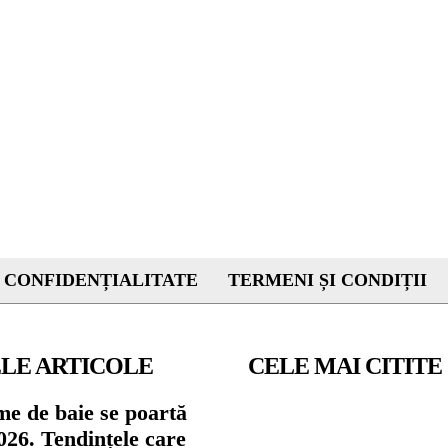
 CONFIDENȚIALITATE
TERMENI ȘI CONDIȚII
LE ARTICOLE
CELE MAI CITITE
me de baie se poartă
026. Tendințele care