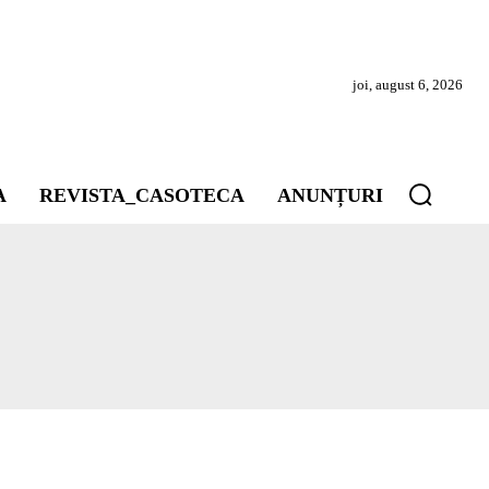
joi, august 6, 2026
A
REVISTA_CASOTECA
ANUNȚURI