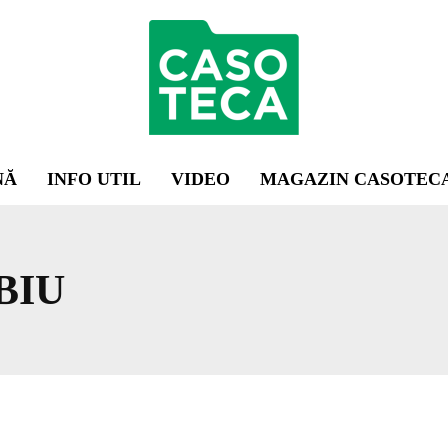
NĂ
INFO UTIL
VIDEO
MAGAZIN CASOTEC
BIU