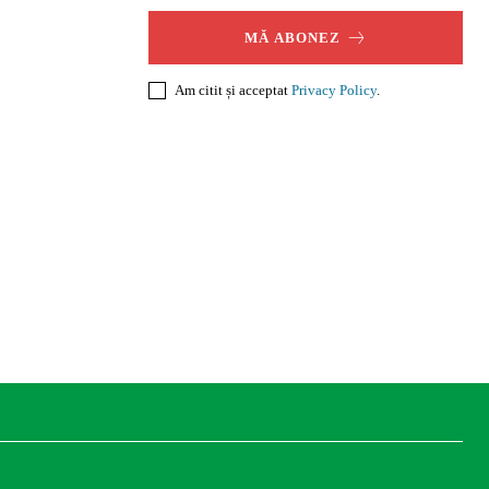
MĂ ABONEZ
Am citit și acceptat
Privacy Policy
.