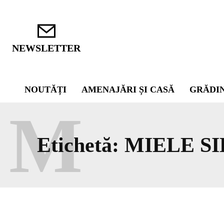
NEWSLETTER
NOUTĂȚI
AMENAJĂRI ȘI CASĂ
GRĂDI
M
Etichetă:
MIELE SI