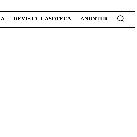
CA
REVISTA_CASOTECA
ANUNȚURI