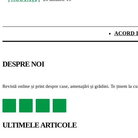
ACORD 
DESPRE NOI
Revistă online și print despre case, amenajări și grădini. Te ținem la c
ULTIMELE ARTICOLE