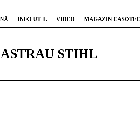
INĂ
INFO UTIL
VIDEO
MAGAZIN CASOTE
ASTRAU STIHL