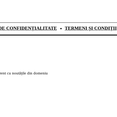
DE CONFIDENȚIALITATE
TERMENI ȘI CONDIȚII
urent cu noutățile din domeniu