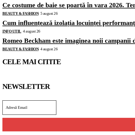
Ce costume de baie se poartă în vara 2026. Ten
BEAUTY & FASHION
5 august 26
Cum influențează izolația locuinței performanț
INFO UTIL
4 august 26
Romeo Beckham este imaginea noii campanii 
BEAUTY & FASHION
4 august 26
CELE MAI CITITE
NEWSLETTER