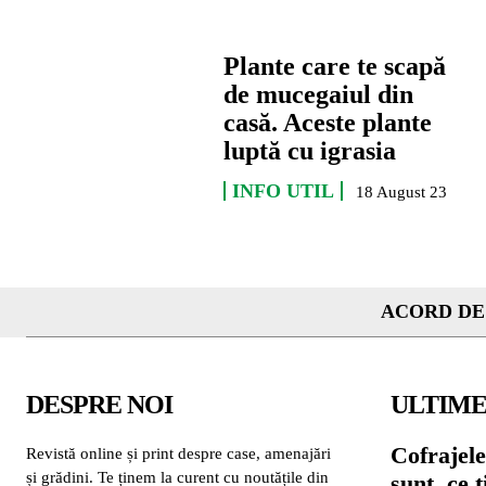
Plante care te scapă
de mucegaiul din
casă. Aceste plante
luptă cu igrasia
INFO UTIL
18 August 23
ACORD DE
DESPRE NOI
ULTIME
Cofrajele
Revistă online și print despre case, amenajări
și grădini. Te ținem la curent cu noutățile din
sunt, ce 