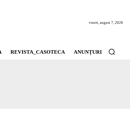
vineri, august 7, 2026
A
REVISTA_CASOTECA
ANUNȚURI