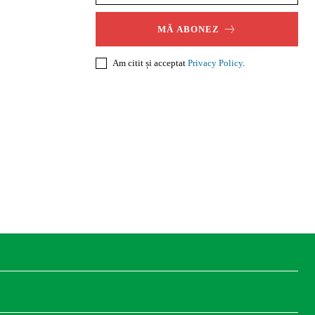
MĂ ABONEZ
Am citit și acceptat
Privacy Policy
.