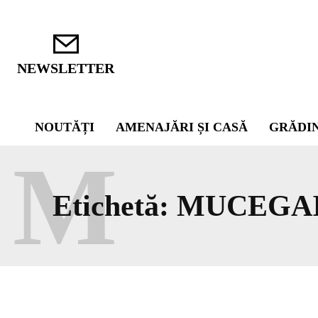
NEWSLETTER
NOUTĂȚI
AMENAJĂRI ȘI CASĂ
GRĂDI
M
Etichetă:
MUCEGAI