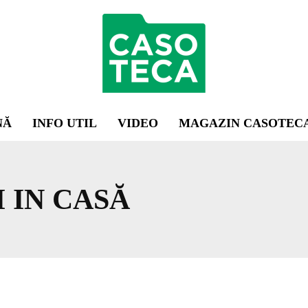
NĂ
INFO UTIL
VIDEO
MAGAZIN CASOTEC
 IN CASĂ