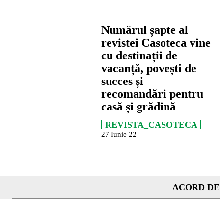
Numărul șapte al
revistei Casoteca vine
cu destinații de
vacanță, povești de
succes și
recomandări pentru
casă și grădină
REVISTA_CASOTECA
27 Iunie 22
ACORD DE