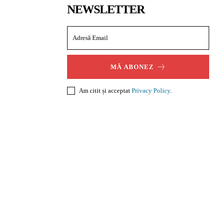
NEWSLETTER
MĂ ABONEZ
Am citit și acceptat
Privacy Policy
.