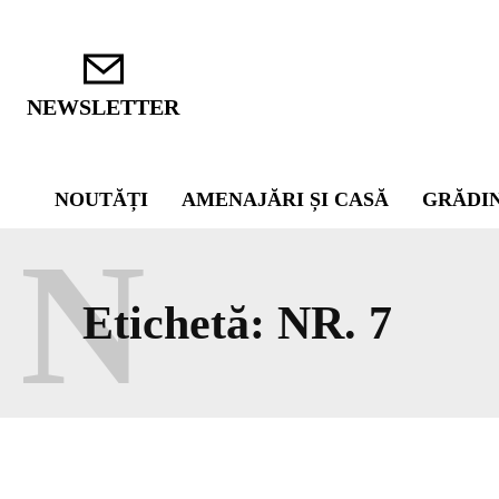
NEWSLETTER
NOUTĂȚI
AMENAJĂRI ȘI CASĂ
GRĂDI
N
Etichetă:
NR. 7