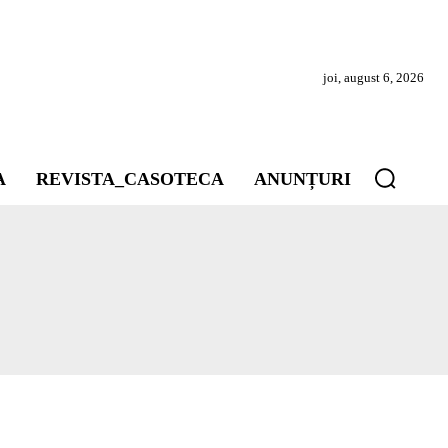
joi, august 6, 2026
A
REVISTA_CASOTECA
ANUNȚURI