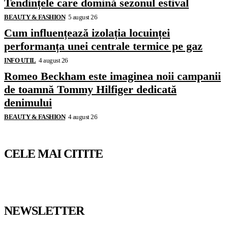
Tendințele care domină sezonul estival
BEAUTY & FASHION
5 august 26
Cum influențează izolația locuinței
performanța unei centrale termice pe gaz
INFO UTIL
4 august 26
Romeo Beckham este imaginea noii campanii
de toamnă Tommy Hilfiger dedicată
denimului
BEAUTY & FASHION
4 august 26
CELE MAI CITITE
NEWSLETTER