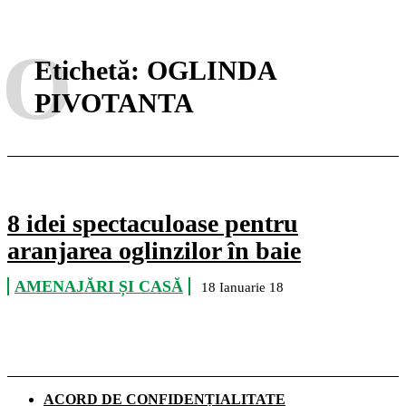
O
Etichetă:
OGLINDA
PIVOTANTA
8 idei spectaculoase pentru
aranjarea oglinzilor în baie
AMENAJĂRI ȘI CASĂ
18 Ianuarie 18
ACORD DE CONFIDENȚIALITATE