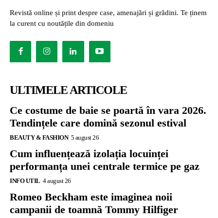
Revistă online și print despre case, amenajări și grădini. Te ținem
la curent cu noutățile din domeniu
ULTIMELE ARTICOLE
Ce costume de baie se poartă în vara 2026.
Tendințele care domină sezonul estival
BEAUTY & FASHION
5 august 26
Cum influențează izolația locuinței
performanța unei centrale termice pe gaz
INFO UTIL
4 august 26
Romeo Beckham este imaginea noii
campanii de toamnă Tommy Hilfiger