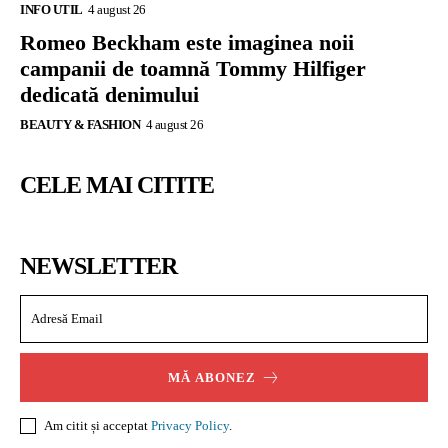
INFO UTIL
4 august 26
Romeo Beckham este imaginea noii
campanii de toamnă Tommy Hilfiger
dedicată denimului
BEAUTY & FASHION
4 august 26
CELE MAI CITITE
NEWSLETTER
MĂ ABONEZ
Am citit și acceptat
Privacy Policy
.