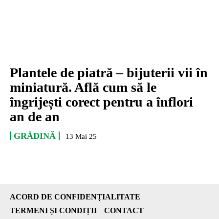
Plantele de piatră – bijuterii vii în
miniatură. Află cum să le
îngrijești corect pentru a înflori
an de an
GRĂDINĂ
13 Mai 25
ACORD DE CONFIDENȚIALITATE
TERMENI ȘI CONDIȚII
CONTACT