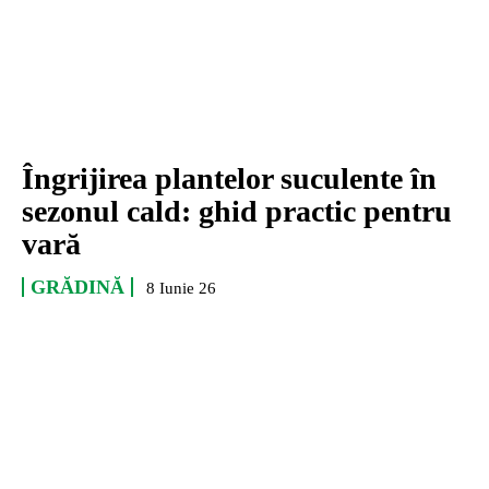
Îngrijirea plantelor suculente în
sezonul cald: ghid practic pentru
vară
GRĂDINĂ
8 Iunie 26