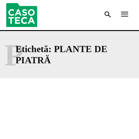
P
Etichetă:
PLANTE DE
PIATRĂ