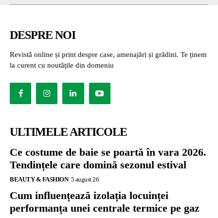
DESPRE NOI
Revistă online și print despre case, amenajări și grădini. Te ținem
la curent cu noutățile din domeniu
ULTIMELE ARTICOLE
Ce costume de baie se poartă în vara 2026.
Tendințele care domină sezonul estival
BEAUTY & FASHION
5 august 26
Cum influențează izolația locuinței
performanța unei centrale termice pe gaz